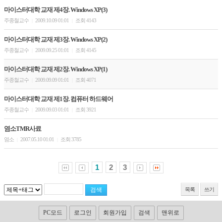
마이스터대학 교재 제4장. Windows XP(3)
주종철교수
2009.10.09 01:01
조회 4143
|
|
마이스터대학 교재 제3장. Windows XP(2)
주종철교수
2009.09.25 01:01
조회 4145
|
|
마이스터대학 교재 제2장. Windows XP(1)
주종철교수
2009.09.09 01:01
조회 4071
|
|
마이스터대학 교재 제1장. 컴퓨터 하드웨어
주종철교수
2009.09.03 01:01
조회 3921
|
|
염소TMR사료
염소
2007.05.10 01:01
조회 3785
|
|
1
2
3
목록
쓰기
PC모드
로그인
회원가입
검색
맨위로