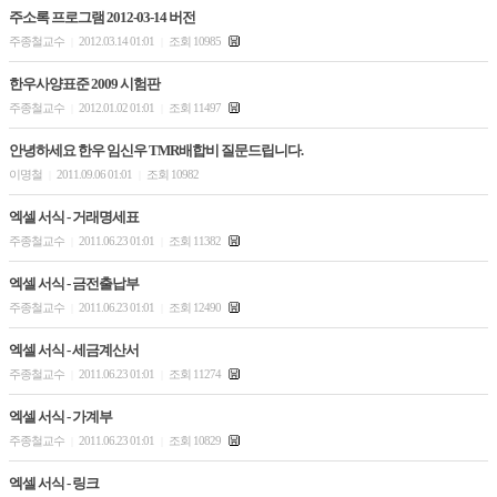
주소록 프로그램 2012-03-14 버전
주종철교수
2012.03.14 01:01
조회 10985
|
|
한우사양표준 2009 시험판
주종철교수
2012.01.02 01:01
조회 11497
|
|
안녕하세요 한우 임신우 TMR배합비 질문드립니다.
이명철
2011.09.06 01:01
조회 10982
|
|
엑셀 서식 - 거래명세표
주종철교수
2011.06.23 01:01
조회 11382
|
|
엑셀 서식 - 금전출납부
주종철교수
2011.06.23 01:01
조회 12490
|
|
엑셀 서식 - 세금계산서
주종철교수
2011.06.23 01:01
조회 11274
|
|
엑셀 서식 - 가계부
주종철교수
2011.06.23 01:01
조회 10829
|
|
엑셀 서식 - 링크