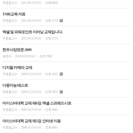
주종철교수
2011.06.23 01:01
조회 8660
|
|
TMR교육 자료
주종철교수
2011.06.23 01:01
조회 3724
|
|
엑셀 및 파워포인트 이러닝 교재입니다.
주종철교수
2011.04.15 01:01
조회 3723
|
|
한우사양표준 2009
송현석
2010.04.05 01:01
조회 2386
|
|
디지탈 카메라 교재
주종철교수
2009.12.21 01:01
조회 4101
|
|
다중지능 테스트
주종철교수
2009.12.21 01:01
조회 5051
|
|
마이스터대학 교재 제6장. 엑셀 스프레드시트
주종철교수
2009.10.23 01:01
조회 4462
|
|
마이스터대학 교재 제5장. 인터넷 이용
주종철교수
2009.10.15 01:01
조회 4061
|
|