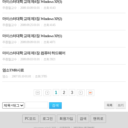
마이스터대학 교재 제4장. Windows XP(3)
주종철교수
2009.10.09 01:01
조회 4143
|
|
마이스터대학 교재 제3장. Windows XP(2)
주종철교수
2009.09.25 01:01
조회 4145
|
|
마이스터대학 교재 제2장. Windows XP(1)
주종철교수
2009.09.09 01:01
조회 4071
|
|
마이스터대학 교재 제1장. 컴퓨터 하드웨어
주종철교수
2009.09.03 01:01
조회 3921
|
|
염소TMR사료
염소
2007.05.10 01:01
조회 3785
|
|
1
2
3
목록
쓰기
PC모드
로그인
회원가입
검색
맨위로
jujc.yonam.ac.kr © 2026
이용약관
개인정보 취급방침