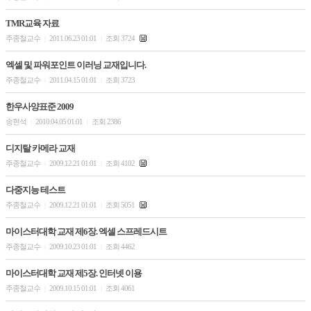
TMR교육 자료
주종철교수
2011.06.23 01:01
조회 3724
|
|
엑셀 및 파워포인트 이러닝 교재입니다.
주종철교수
2011.04.15 01:01
조회 3723
|
|
한우사양표준 2009
송현석
2010.04.05 01:01
조회 2386
|
|
디지탈 카메라 교재
주종철교수
2009.12.21 01:01
조회 4102
|
|
다중지능 테스트
주종철교수
2009.12.21 01:01
조회 5051
|
|
마이스터대학 교재 제6장. 엑셀 스프레드시트
주종철교수
2009.10.23 01:01
조회 4462
|
|
마이스터대학 교재 제5장. 인터넷 이용
주종철교수
2009.10.15 01:01
조회 4061
|
|