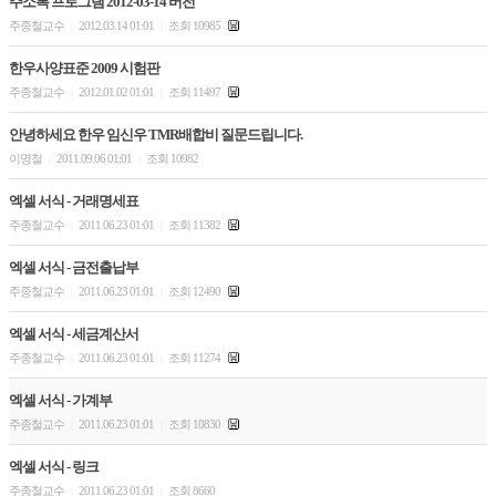
주소록 프로그램 2012-03-14 버전
주종철교수
2012.03.14 01:01
조회 10985
|
|
한우사양표준 2009 시험판
주종철교수
2012.01.02 01:01
조회 11497
|
|
안녕하세요 한우 임신우 TMR배합비 질문드립니다.
이명철
2011.09.06 01:01
조회 10982
|
|
엑셀 서식 - 거래명세표
주종철교수
2011.06.23 01:01
조회 11382
|
|
엑셀 서식 - 금전출납부
주종철교수
2011.06.23 01:01
조회 12490
|
|
엑셀 서식 - 세금계산서
주종철교수
2011.06.23 01:01
조회 11274
|
|
엑셀 서식 - 가계부
주종철교수
2011.06.23 01:01
조회 10830
|
|
엑셀 서식 - 링크
주종철교수
2011.06.23 01:01
조회 8660
|
|