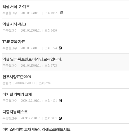
엑셀 서식 - 가계부
주종철교수
2011.06.23 01:01
조회 10829
|
|
엑셀 서식 - 링크
주종철교수
2011.06.23 01:01
조회 8660
|
|
TMR교육 자료
주종철교수
2011.06.23 01:01
조회 3724
|
|
엑셀 및 파워포인트 이러닝 교재입니다.
주종철교수
2011.04.15 01:01
조회 3723
|
|
한우사양표준 2009
송현석
2010.04.05 01:01
조회 2386
|
|
디지탈 카메라 교재
주종철교수
2009.12.21 01:01
조회 4101
|
|
다중지능 테스트
주종철교수
2009.12.21 01:01
조회 5051
|
|
마이스터대학 교재 제6장. 엑셀 스프레드시트