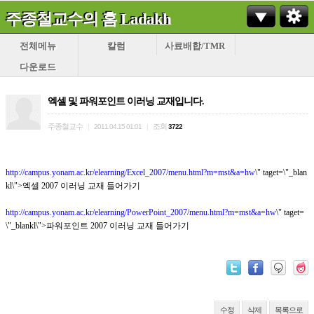
주종철교수의 홈 Ladakh
전체메뉴
칼럼
사료배합/TMR
다운로드
엑셀 및 파워포인트 이러닝 교재입니다.
주종철교수
조회
|
2011.04.15 01:01
|
3722
http://campus.yonam.ac.kr/elearning/Excel_2007/menu.html?m=mst&a=hw
\" taget=\"_blan
kl\">엑셀 2007 이러닝 교재 들어가기
http://campus.yonam.ac.kr/elearning/PowerPoint_2007/menu.html?m=mst&a=hw
\" taget=
\"_blankl\">파워포인트 2007 이러닝 교재 들어가기
수정
삭제
목록으로