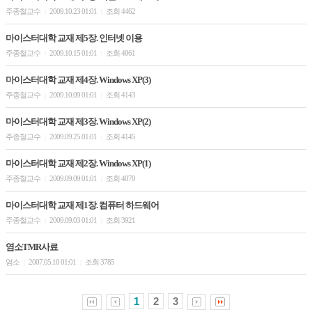
주종철교수
2009.10.23 01:01
조회 4462
|
|
마이스터대학 교재 제5장. 인터넷 이용
주종철교수
2009.10.15 01:01
조회 4061
|
|
마이스터대학 교재 제4장. Windows XP(3)
주종철교수
2009.10.09 01:01
조회 4143
|
|
마이스터대학 교재 제3장. Windows XP(2)
주종철교수
2009.09.25 01:01
조회 4145
|
|
마이스터대학 교재 제2장. Windows XP(1)
주종철교수
2009.09.09 01:01
조회 4070
|
|
마이스터대학 교재 제1장. 컴퓨터 하드웨어
주종철교수
2009.09.03 01:01
조회 3921
|
|
염소TMR사료
염소
2007.05.10 01:01
조회 3785
|
|
1
2
3