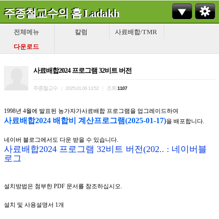
주종철교수의 홈 Ladakh
전체메뉴
칼럼
사료배합/TMR
다운로드
사료배합2024 프로그램 32비트 버전
주종철교수
조회
|
2025.01.06 13:52
|
1107
1998년 4월에 발표된 농가자가사료배합 프로그램을 업그레이드하여
사료배합2024 배합비 계산프로그램(2025-01-17)
을 배포합니다.
네이버 블로그에서도 다운 받을 수 있습니다.
사료배합2024 프로그램 32비트 버전(202.. : 네이버블
로그
설치방법은 첨부한 PDF 문서를 참조하십시오.
설치 및 사용설명서 1개