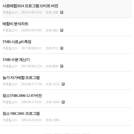
사료배합2024 프로그램 32비트 버전
주종철교수
2025.01.06 13:52
조회 1108
|
|
배합비 분석차트
주종철교수
2020.01.09 15:05
조회 5663
|
|
TMR 사료 pH 측정
주종철교수
2017.09.09 01:11
조회 8713
|
|
TMR 수분 계산기
주종철교수
2017.09.08 22:24
조회 9006
|
|
농가 자가배합 프로그램
주종철교수
2016.06.27 17:30
조회 15132
|
|
젖소TMR 2006-12-07버전
주종철교수
2006.08.17 01:01
조회 15940
|
|
젖소 NRC2001 프로그램
주종철교수
2005.10.25 01:01
조회 13085
|
|