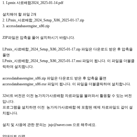
1. Lpmix 사료배합2024_2025-01-14.pdf
설치해야 할 파일 2개
2. LPmix_사료배합_2024_Setup_X86_2025-01-17.zip
3. accessdatabaseengine_x86.zip
ZIP파일은 압축을 풀어 설치하시기 바랍니다.
LPmix_사료배합_2024_Setup_X86_2025-01-17.zip 파일은 다운로드 받은 후 압축을
풀면
LPmix_사료배합_2024_Setup_X86_2025-01-17.msi 파일이 됩니다. 이 파일을 더블클
릭하여 설치합니다.
accessdatabaseengine_x86.zip 파일은 다운로드 받은 후 압축을 풀면
accessdatabaseengine_x86.exe 파일이 됩니다. 이 파일을 더블클릭하여 설치합니다.
32비트 버전은 이전 농가자가사료배합 자료파일을 불러와서 활용할 수 있는 버전
입니다.
프로그램을 설치하면 이전 농가자가사료배합 에 포함된 예제 자료파일도 같이 설
치됩니다.
설치 및 사용에 관한 문의는 jujc@naver.com 으로 해주세요.
업데이트 이력