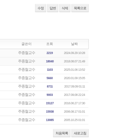
수정
답변
삭제
목록으로
글쓴이
조회
날짜
주종철교수
2219
2024.09.29 10:28
주종철교수
18040
2018.08.07 21:49
주종철교수
1103
2025.01.06 13:52
주종철교수
5660
2020.01.09 15:05
주종철교수
8711
2017.09.09 01:11
주종철교수
9003
2017.09.08 22:24
주종철교수
15127
2016.06.27 17:30
주종철교수
15938
2006.08.17 01:01
주종철교수
13085
2005.10.25 01:01
처음목록
새로고침