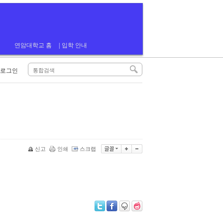
연암대학교 홈
|
입학 안내
로그인
신고
인쇄
스크랩