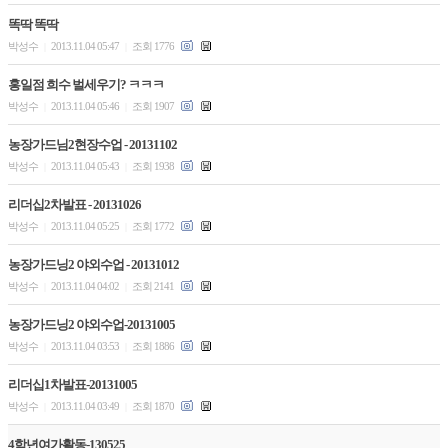
똑딱 똑딱
박성수
2013.11.04 05:47
조회 1776
|
|
홍일점 희수 벌세우기? ㅋㅋㅋ
박성수
2013.11.04 05:46
조회 1907
|
|
농장가드님2현장수업 - 20131102
박성수
2013.11.04 05:43
조회 1938
|
|
리더십2차발표 - 20131026
박성수
2013.11.04 05:25
조회 1772
|
|
농장가드닝2 야외수업 - 20131012
박성수
2013.11.04 04:02
조회 2141
|
|
농장가드닝2 야외수업-20131005
박성수
2013.11.04 03:53
조회 1886
|
|
리더십1차발표-20131005
박성수
2013.11.04 03:49
조회 1870
|
|
4학년여가활동-130525