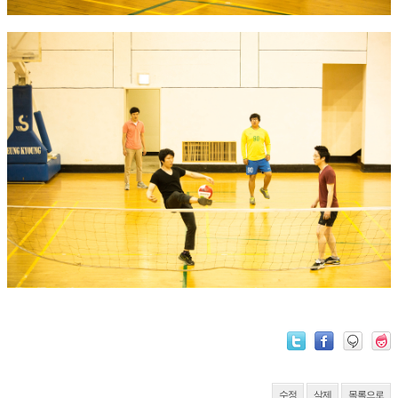
수정
삭제
목록으로