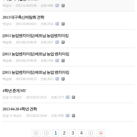
박성수
2013.11.04 03:36
조회 1968
|
|
2013 대구축산박람회 견학
박성수
2013.10.09 04:31
조회 2354
|
|
[2013 농업벤치마킹] 베트남 농업벤치마킹
백승화
2013.06.19 09:30
조회 1957
|
|
[2013 농업벤치마킹] 베트남 농업 벤치마킹
백승화
2013.06.19 09:26
조회 1784
|
|
[2013 농업벤치마킹] 베트남 농업 벤치마킹
백승화
2013.06.19 09:23
조회 2013
|
|
4학년 춘계 MT
전공 11 박성수
2013.05.02 20:51
조회 2173
|
|
2013-04-20 4학년 견학
전공 11 박성수
2013.05.02 20:44
조회 1950
|
|
1
2
3
4