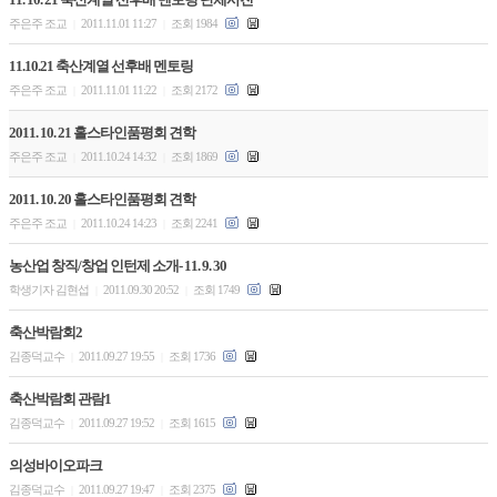
주은주 조교
2011.11.01 11:27
조회 1984
|
|
11.10.21 축산계열 선후배 멘토링
주은주 조교
2011.11.01 11:22
조회 2172
|
|
2011. 10. 21 홀스타인품평회 견학
주은주 조교
2011.10.24 14:32
조회 1869
|
|
2011. 10. 20 홀스타인품평회 견학
주은주 조교
2011.10.24 14:23
조회 2241
|
|
농산업 창직/창업 인턴제 소개- 11. 9. 30
학생기자 김현섭
2011.09.30 20:52
조회 1749
|
|
축산박람회2
김종덕교수
2011.09.27 19:55
조회 1736
|
|
축산박람회 관람1
김종덕교수
2011.09.27 19:52
조회 1615
|
|
의성바이오파크
김종덕교수
2011.09.27 19:47
조회 2375
|
|