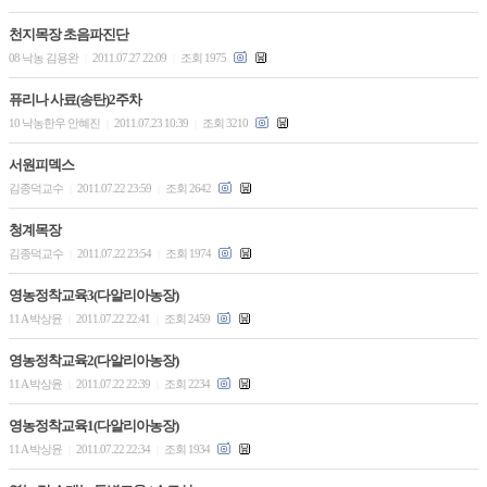
천지목장 초음파진단
08 낙농 김용완
2011.07.27 22:09
조회 1975
|
|
퓨리나 사료(송탄)2주차
10 낙농한우 안혜진
2011.07.23 10:39
조회 3210
|
|
서원피덱스
김종덕교수
2011.07.22 23:59
조회 2642
|
|
청계목장
김종덕교수
2011.07.22 23:54
조회 1974
|
|
영농정착교육3(다알리아농장)
11 A 박상윤
2011.07.22 22:41
조회 2459
|
|
영농정착교육2(다알리아농장)
11 A 박상윤
2011.07.22 22:39
조회 2234
|
|
영농정착교육1(다알리아농장)
11 A 박상윤
2011.07.22 22:34
조회 1934
|
|