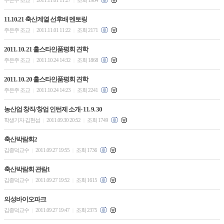
|
|
11.10.21 축산계열 선후배 멘토링
주은주 조교
2011.11.01 11:22
조회 2171
|
|
2011. 10. 21 홀스타인품평회 견학
주은주 조교
2011.10.24 14:32
조회 1868
|
|
2011. 10. 20 홀스타인품평회 견학
주은주 조교
2011.10.24 14:23
조회 2241
|
|
농산업 창직/창업 인턴제 소개- 11. 9. 30
학생기자 김현섭
2011.09.30 20:52
조회 1749
|
|
축산박람회2
김종덕교수
2011.09.27 19:55
조회 1736
|
|
축산박람회 관람1
김종덕교수
2011.09.27 19:52
조회 1615
|
|
의성바이오파크
김종덕교수
2011.09.27 19:47
조회 2375
|
|