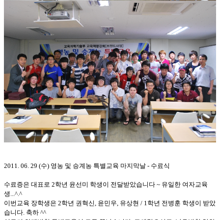
2011. 06. 29 (수) 영농 및 승계농 특별교육 마지막날 - 수료식
수료증은 대표로 2학년 윤선미 학생이 전달받았습니다 ~ 유일한 여자교육
생...^.^
이번교육 장학생은 2학년 권혁신, 윤민우, 유상현 / 1학년 전병훈 학생이 받았
습니다. 축하 ^^