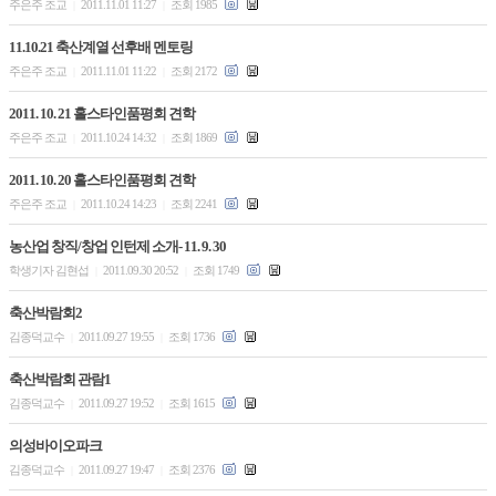
주은주 조교
2011.11.01 11:27
조회 1985
|
|
11.10.21 축산계열 선후배 멘토링
주은주 조교
2011.11.01 11:22
조회 2172
|
|
2011. 10. 21 홀스타인품평회 견학
주은주 조교
2011.10.24 14:32
조회 1869
|
|
2011. 10. 20 홀스타인품평회 견학
주은주 조교
2011.10.24 14:23
조회 2241
|
|
농산업 창직/창업 인턴제 소개- 11. 9. 30
학생기자 김현섭
2011.09.30 20:52
조회 1749
|
|
축산박람회2
김종덕교수
2011.09.27 19:55
조회 1736
|
|
축산박람회 관람1
김종덕교수
2011.09.27 19:52
조회 1615
|
|
의성바이오파크
김종덕교수
2011.09.27 19:47
조회 2376
|
|