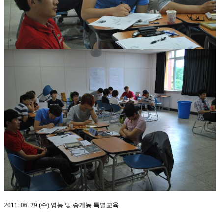
2011. 06. 29 (수) 영농 및 승계농 특별교육