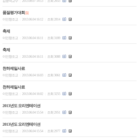
김종덕교수
2013.08.07 14:13
조회 2653
|
|
품질평가대회
[1]
이민향조교
2013.06.04 16:12
조회 2814
|
|
축제
이민향조교
2013.06.04 16:11
조회 3189
|
|
축제
이민향조교
2013.06.04 16:11
조회 3088
|
|
천하제일사료
이민향조교
2013.06.04 16:03
조회 3061
|
|
천하제일사료
이민향조교
2013.06.04 16:02
조회 3255
|
|
2013년도 오리엔테이션
이민향조교
2013.06.04 15:54
조회 2951
|
|
2013년도 오리엔테이션
이민향조교
2013.06.04 15:54
조회 2977
|
|