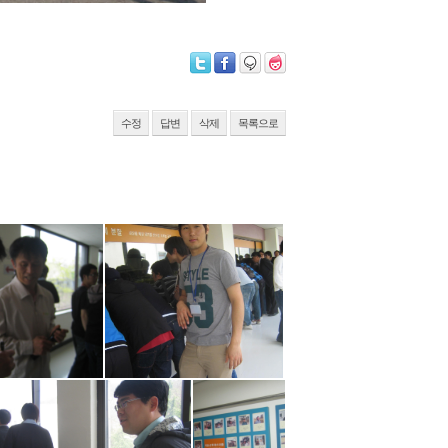
수정
답변
삭제
목록으로